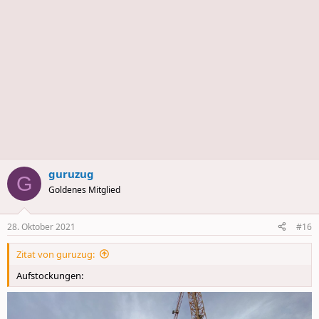
guruzug
G
Goldenes Mitglied
28. Oktober 2021
#16
Zitat von guruzug:
Aufstockungen: