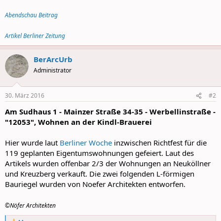
Abendschau Beitrag
Artikel Berliner Zeitung
BerArcUrb
Administrator
30. März 2016
#2
Am Sudhaus 1 - Mainzer Straße 34-35 - Werbellinstraße -
"12053", Wohnen an der Kindl-Brauerei
Hier wurde laut
Berliner Woche
inzwischen Richtfest für die
119 geplanten Eigentumswohnungen gefeiert. Laut des
Artikels wurden offenbar 2/3 der Wohnungen an Neuköllner
und Kreuzberg verkauft. Die zwei folgenden L-förmigen
Bauriegel wurden von Noefer Architekten entworfen.
©Nöfer Architekten