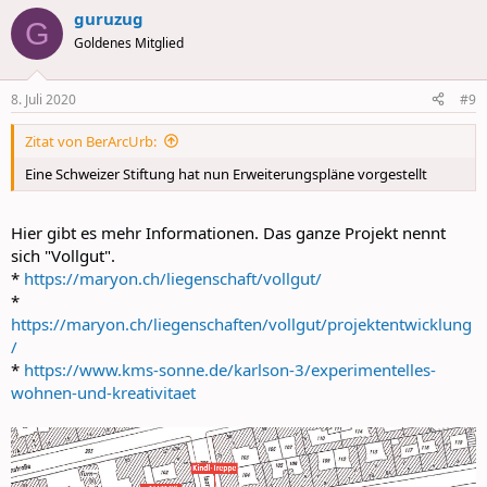
guruzug
G
Goldenes Mitglied
8. Juli 2020
#9
Zitat von BerArcUrb:
Eine Schweizer Stiftung hat nun Erweiterungspläne vorgestellt
Hier gibt es mehr Informationen. Das ganze Projekt nennt
sich "Vollgut".
*
https://maryon.ch/liegenschaft/vollgut/
*
https://maryon.ch/liegenschaften/vollgut/projektentwicklung
/
*
https://www.kms-sonne.de/karlson-3/experimentelles-
wohnen-und-kreativitaet