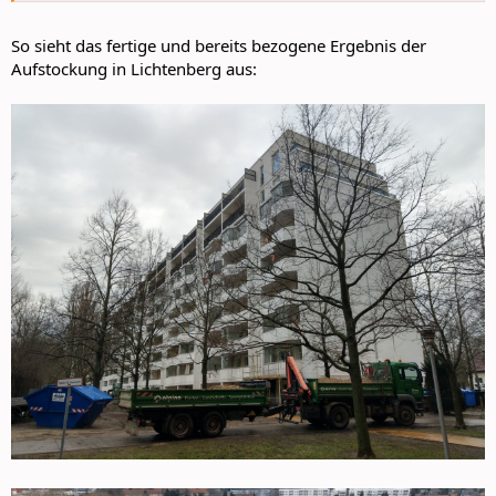
(c) HoWoGe
So sieht das fertige und bereits bezogene Ergebnis der
Den Anhang 5576 betrachten
Aufstockung in Lichtenberg aus:
(c) S&P Sahlmann Planungsgesellschaft
Ein weiteres Projekt der HoWoGe dieser Art gibt es in der Franz-
Schmidt-Straße 11-17 im Stadtteil Buch.