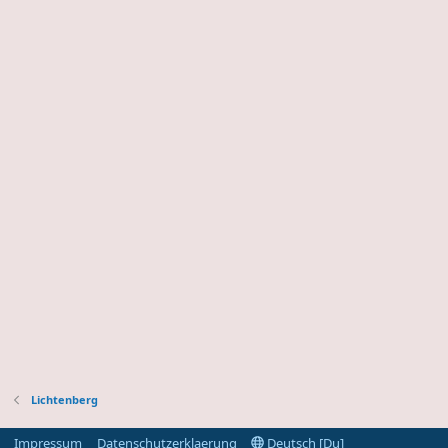
Lichtenberg
Impressum
Datenschutzerklaerung
Deutsch [Du]