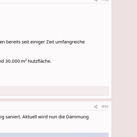
 bereits seit einiger Zeit umfangreiche
nd 30.000 m² Nutzfläche.
#93
tig saniert. Aktuell wird nun die Dämmung