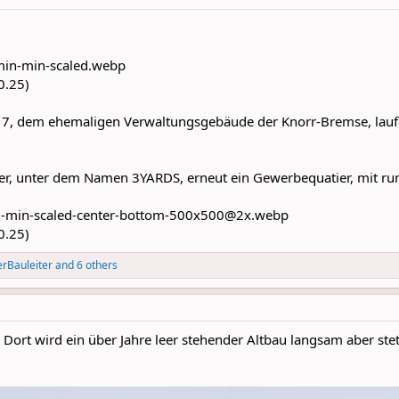
0.25)
7, dem ehemaligen Verwaltungsgebäude der Knorr-Bremse, laufen
ier, unter dem Namen 3YARDS, erneut ein Gewerbequatier, mit ru
0.25)
erBauleiter
and 6 others
Dort wird ein über Jahre leer stehender Altbau langsam aber ste