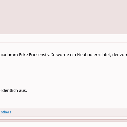
iadamm Ecke Friesenstraße wurde ein Neubau errichtet, der zumi
rdentlich aus.
 others