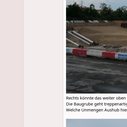
Rechts könnte das weiter oben 
Die Baugrube geht treppenartig 
Welche Unmengen Aushub hier 