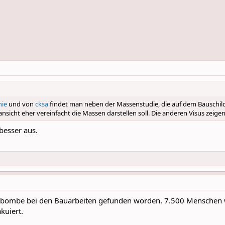
nie
und von
cksa
findet man neben der Massenstudie, die auf dem Bauschild z
nsicht eher vereinfacht die Massen darstellen soll. Die anderen Visus zeigen a
 besser aus.
egsbombe bei den Bauarbeiten gefunden worden. 7.500 Mensche
kuiert.