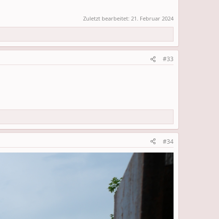
Zuletzt bearbeitet:
21. Februar 2024
#33
#34