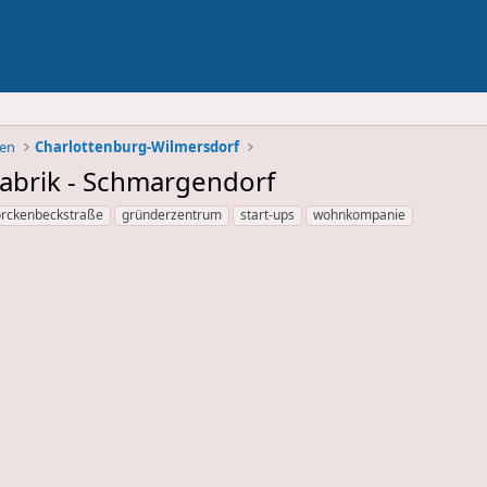
ben
Charlottenburg-Wilmersdorf
abrik - Schmargendorf
orckenbeckstraße
gründerzentrum
start-ups
wohnkompanie