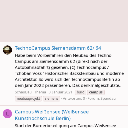
TechnoCampus Siemensdamm 62/ 64
Habe beim Vorbeifahren den Neubau des Techno
Campus am Siemensdamm 62 (direkt nach der
Autobahnabfahrt) gesehen. (C) Technocampus /
Tchoban Voss "Historischer Backsteinbau und moderne
Architektur. So wird sich der TechnoCampus Berlin ab
dem Jahr 2022 präsentieren. Das denkmalgeschützte...
SchauBau
Thema
3. Januar 2021
büro
campus
Antworten: 0
Forum:
Spandau
neubauprojekt
siemens
Campus Weißensee (Weißensee
L
Kunsthochschule Berlin)
Start der Bürgerbeteiligung am Campus Weißensee