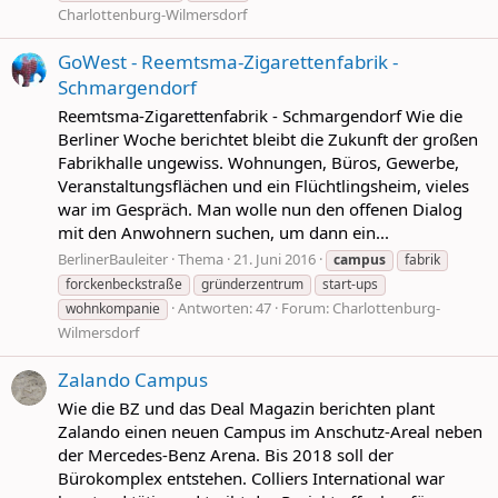
Charlottenburg-Wilmersdorf
GoWest - Reemtsma-Zigarettenfabrik -
Schmargendorf
Reemtsma-Zigarettenfabrik - Schmargendorf Wie die
Berliner Woche berichtet bleibt die Zukunft der großen
Fabrikhalle ungewiss. Wohnungen, Büros, Gewerbe,
Veranstaltungsflächen und ein Flüchtlingsheim, vieles
war im Gespräch. Man wolle nun den offenen Dialog
mit den Anwohnern suchen, um dann ein...
BerlinerBauleiter
Thema
21. Juni 2016
campus
fabrik
forckenbeckstraße
gründerzentrum
start-ups
Antworten: 47
Forum:
Charlottenburg-
wohnkompanie
Wilmersdorf
Zalando Campus
Wie die BZ und das Deal Magazin berichten plant
Zalando einen neuen Campus im Anschutz-Areal neben
der Mercedes-Benz Arena. Bis 2018 soll der
Bürokomplex entstehen. Colliers International war