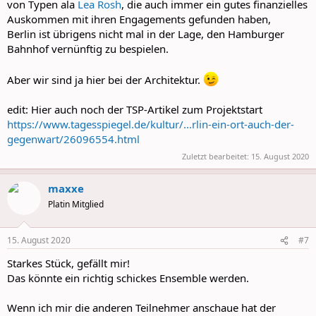
von Typen ala
Lea Rosh
, die auch immer ein gutes finanzielles
Auskommen mit ihren Engagements gefunden haben,
Berlin ist übrigens nicht mal in der Lage, den Hamburger
Bahnhof vernünftig zu bespielen.
Aber wir sind ja hier bei der Architektur.
edit: Hier auch noch der TSP-Artikel zum Projektstart
https://www.tagesspiegel.de/kultur/...rlin-ein-ort-auch-der-
gegenwart/26096554.html
Zuletzt bearbeitet:
15. August 2020
maxxe
Platin Mitglied
15. August 2020
#7
Starkes Stück, gefällt mir!
Das könnte ein richtig schickes Ensemble werden.
Wenn ich mir die anderen Teilnehmer anschaue hat der