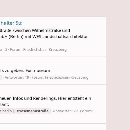
alter Str.
 Straße zwischen Wilhelmstraße und
bH (Berlin) mit WES Landschaftsarchitektur
n: 2
Forum:
Friedrichshain-Kreuzberg
ofs zu geben: Exilmuseum
Antworten: 19
Forum:
Friedrichshain-Kreuzberg
 neuen Infos und Renderings. Hier entsteht ein
lant.
Antworten: 29
Forum:
e berlin
stresemannstraße