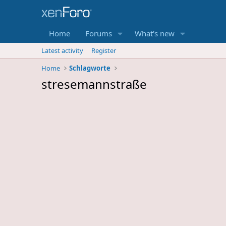
Home
Forums
What's new
Latest activity
Register
Home
Schlagworte
stresemannstraße