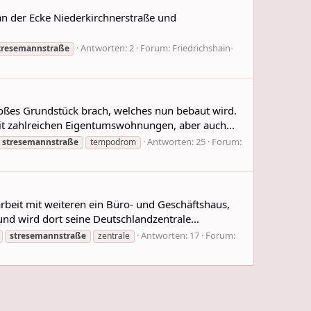
an der Ecke Niederkirchnerstraße und
Antworten: 2
Forum:
Friedrichshain-
tresemannstraße
oßes Grundstück brach, welches nun bebaut wird.
it zahlreichen Eigentumswohnungen, aber auch...
Antworten: 25
Forum:
stresemannstraße
tempodrom
beit mit weiteren ein Büro- und Geschäftshaus,
nd wird dort seine Deutschlandzentrale...
Antworten: 17
Forum:
stresemannstraße
zentrale