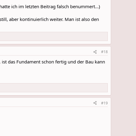
te ich im letzten Beitrag falsch benummert...)
ill, aber kontinuierlich weiter. Man ist also den
#18
 ist das Fundament schon fertig und der Bau kann
#19