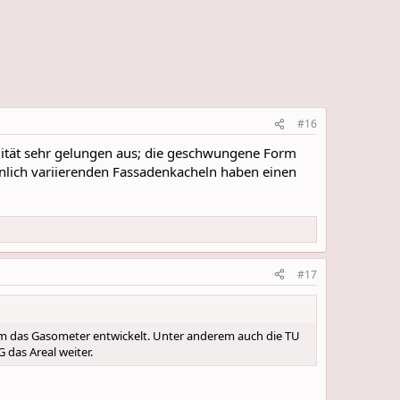
#16
ealität sehr gelungen aus; die geschwungene Form
nlich variierenden Fassadenkacheln haben einen
#17
um das Gasometer entwickelt. Unter anderem auch die TU
 das Areal weiter.