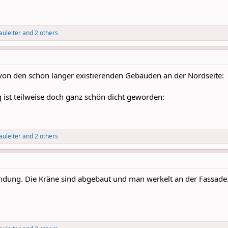
auleiter
and 2 others
von den schon länger existierenden Gebäuden an der Nordseite:
ist teilweise doch ganz schön dicht geworden:
auleiter
and 2 others
endung. Die Kräne sind abgebaut und man werkelt an der Fassade