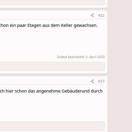
#22
chon ein paar Etagen aus dem Keller gewachsen.
Zuletzt bearbeitet:
5. April 2020
#23
uch hier schon das angenehme Gebäuderund durch