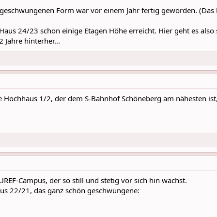
geschwungenen Form war vor einem Jahr fertig geworden. (Das hat
 Haus 24/23 schon einige Etagen Höhe erreicht. Hier geht es also st
Jahre hinterher...
e Hochhaus 1/2, der dem S-Bahnhof Schöneberg am nähesten ist,
REF-Campus, der so still und stetig vor sich hin wächst.
Haus 22/21, das ganz schön geschwungene: