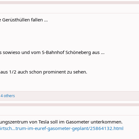
Gerüsthüllen fallen ...
s sowieso und vom S-Bahnhof Schöneberg aus ...
 Haus 1/2 auch schon prominent zu sehen.
4 others
lungszentrum von Tesla soll im Gasometer unterkommen.
irtsch...trum-im-euref-gasometer-geplant/25864132.html