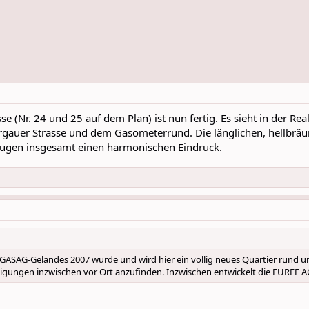
se (Nr. 24 und 25 auf dem Plan) ist nun fertig. Es sieht in der R
rgauer Strasse und dem Gasometerrund. Die länglichen, hellbräu
ugen insgesamt einen harmonischen Eindruck.
GASAG-Geländes 2007 wurde und wird hier ein völlig neues Quartier rund 
tigungen inzwischen vor Ort anzufinden. Inzwischen entwickelt die EUREF AG