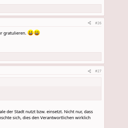
#26
r gratulieren.
#27
le der Stadt nutzt bzw. einsetzt. Nicht nur, dass
hte sich, dies den Verantwortlichen wirklich