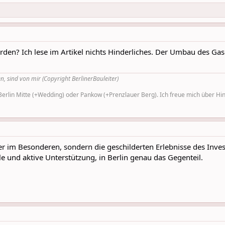
den? Ich lese im Artikel nichts Hinderliches. Der Umbau des Gaso
n, sind von mir (Copyright BerlinerBauleiter)
rlin Mitte (+Wedding) oder Pankow (+Prenzlauer Berg). Ich freue mich über Hinw
r im Besonderen, sondern die geschilderten Erlebnisse des Inves
le und aktive Unterstützung, in Berlin genau das Gegenteil.