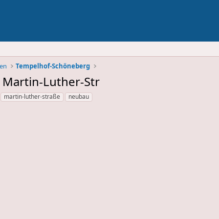
ben
Tempelhof-Schöneberg
Martin-Luther-Str
martin-luther-straße
neubau