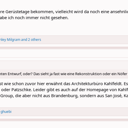
re Gerüstetage bekommen, vielleicht wird da noch eine ansehnliche
habe ich noch immer nicht gesehen.
nley Milgram
and 2 others
chten Entwurf, oder? Das sieht ja fast wie eine Rekonstruktion oder ein Nöf
ist wie schon zuvor hier erwähnt das Architekturbüro Kahlfeldt. 
r oder Patzschke. Leider gibt es auch auf der Homepage von Kahlf
 Group, die aber nicht aus Brandenburg, sondern aus San José, K
d
ghuebi