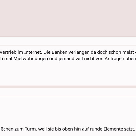
ertrieb im Internet. Die Banken verlangen da doch schon meist 
och mal Mietwohnungen und jemand will nicht von Anfragen übe
ißchen zum Turm, weil sie bis oben hin auf runde Elemente setzt