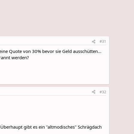
#31
eine Quote von 30% bevor sie Geld ausschütten...
rrannt werden?
#32
. Überhaupt gibt es ein "altmodisches" Schrägdach