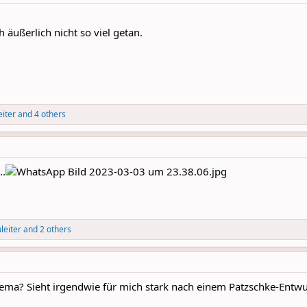
 äußerlich nicht so viel getan.
eiter
and 4 others
..
leiter
and 2 others
hema? Sieht irgendwie für mich stark nach einem Patzschke-Entwu