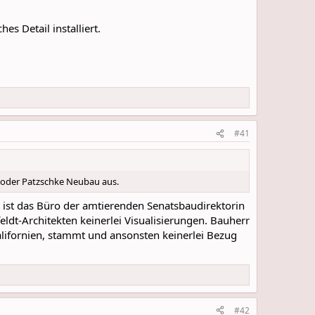
s Detail installiert.
#41
er oder Patzschke Neubau aus.
Es ist das Büro der amtierenden Senatsbaudirektorin
eldt-Architekten keinerlei Visualisierungen. Bauherr
alifornien, stammt und ansonsten keinerlei Bezug
#42