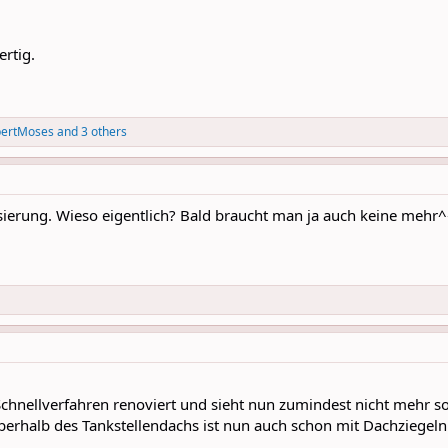
ertig.
bertMoses
and 3 others
sierung. Wieso eigentlich? Bald braucht man ja auch keine mehr^
chnellverfahren renoviert und sieht nun zumindest nicht mehr so
berhalb des Tankstellendachs ist nun auch schon mit Dachziegeln