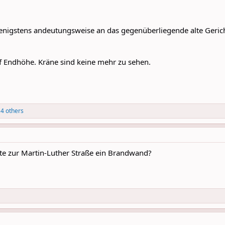
enigstens andeutungsweise an das gegenüberliegende alte Geric
uf Endhöhe. Kräne sind keine mehr zu sehen.
4 others
ite zur Martin-Luther Straße ein Brandwand?