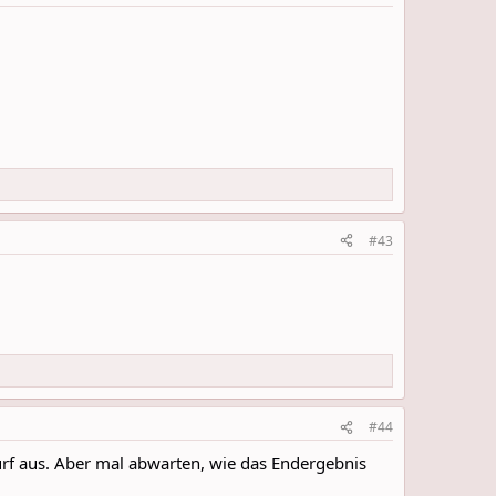
#43
#44
rf aus. Aber mal abwarten, wie das Endergebnis