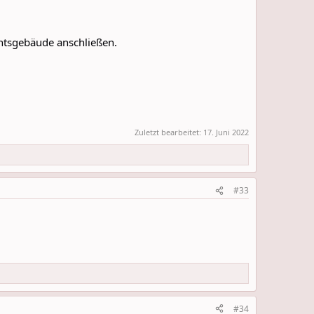
htsgebäude anschließen.
Zuletzt bearbeitet:
17. Juni 2022
#33
#34