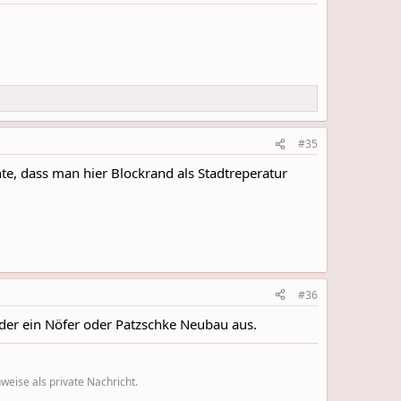
#35
te, dass man hier Blockrand als Stadtreperatur
#36
 oder ein Nöfer oder Patzschke Neubau aus.
eise als private Nachricht.