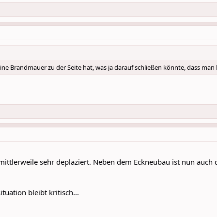
ine Brandmauer zu der Seite hat, was ja darauf schließen könnte, dass man h
ittlerweile sehr deplaziert. Neben dem Eckneubau ist nun auch de
tuation bleibt kritisch...