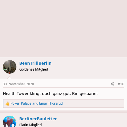
BeenTrillBerlin
Goldenes Mitglied
30. November 2020
#16
Health Tower klingt doch ganz gut. Bin gespannt
Poker_Palace
and
Einar Thorsrud
R
e
a
BerlinerBauleiter
c
t
Platin Mitglied