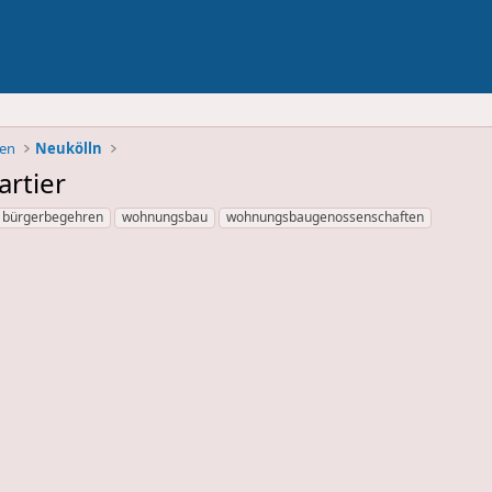
ben
Neukölln
artier
bürgerbegehren
wohnungsbau
wohnungsbaugenossenschaften