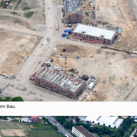
 im Bau.