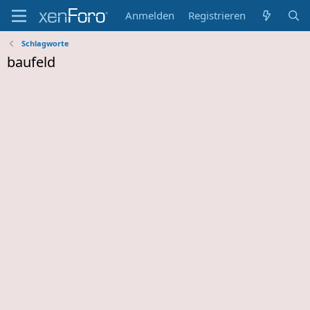
Anmelden
Registrieren
Schlagworte
baufeld