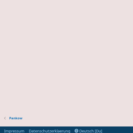
Pankow
Impressum
Datenschutzerklaerung
Deutsch [Du]