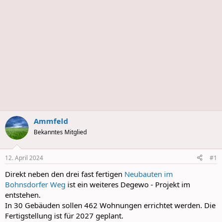
s
Ammfeld
Bekanntes Mitglied
12. April 2024
#1
Direkt neben den drei fast fertigen
Neubauten
im
Bohnsdorfer Weg
ist ein weiteres Degewo - Projekt im
entstehen.
In 30 Gebäuden sollen 462 Wohnungen errichtet werden. Die
Fertigstellung ist für 2027 geplant.