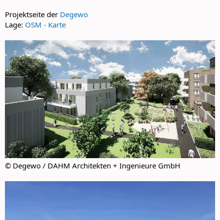
Projektseite der
Degewo
Lage:
OSM - Karte
© Degewo / DAHM Architekten + Ingenieure GmbH