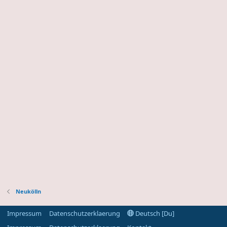
Neukölln
Impressum
Datenschutzerklaerung
Deutsch [Du]