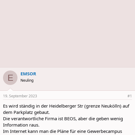
s
EMSOR
E
Neuling
19. September 2023
#1
Es wird ständig in der Heidelberger Str (grenze Neukölln) auf
dem Parkplatz gebaut.
Die verantwortliche Firma ist BEOS, aber die geben wenig
Information raus.
Im Internet kann man die Pläne für eine Gewerbecampus