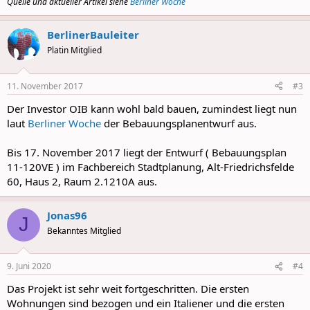
Quelle und aktueller Artikel siehe
Berliner Woche
BerlinerBauleiter
Platin Mitglied
11. November 2017
#3
Der Investor OIB kann wohl bald bauen, zumindest liegt nun
laut
Berliner Woche
der Bebauungsplanentwurf aus.
Bis 17. November 2017 liegt der Entwurf ( Bebauungsplan
11-120VE ) im Fachbereich Stadtplanung, Alt-Friedrichsfelde
60, Haus 2, Raum 2.1210A aus.
Jonas96
J
Bekanntes Mitglied
9. Juni 2020
#4
Das Projekt ist sehr weit fortgeschritten. Die ersten
Wohnungen sind bezogen und ein Italiener und die ersten