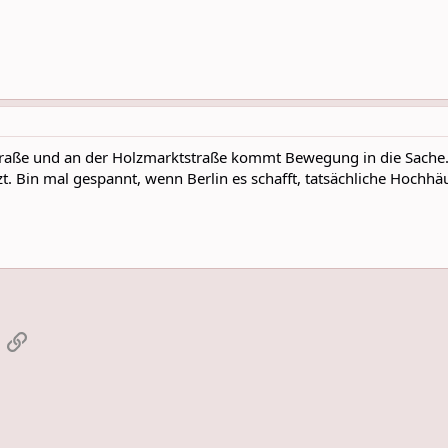
traße und an der Holzmarktstraße kommt Bewegung in die Sache.
t. Bin mal gespannt, wenn Berlin es schafft, tatsächliche Hoch
App
-Mail
Link einfügen