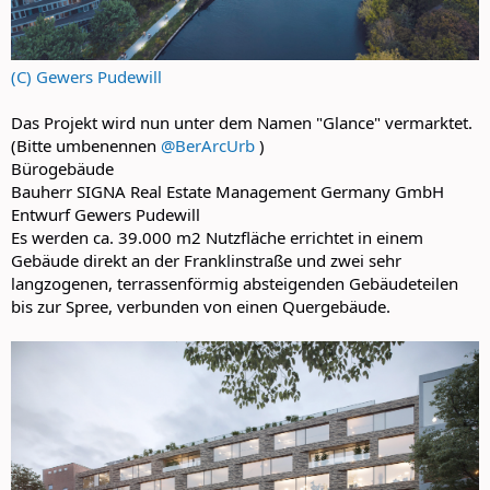
(C) Gewers Pudewill
Das Projekt wird nun unter dem Namen "Glance" vermarktet.
(Bitte umbenennen
@BerArcUrb
)
Bürogebäude
Bauherr SIGNA Real Estate Management Germany GmbH
Entwurf Gewers Pudewill
Es werden ca. 39.000 m2 Nutzfläche errichtet in einem
Gebäude direkt an der Franklinstraße und zwei sehr
langzogenen, terrassenförmig absteigenden Gebäudeteilen
bis zur Spree, verbunden von einen Quergebäude.