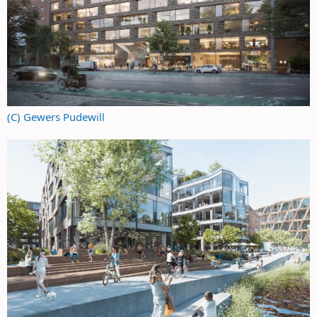
(C) Gewers Pudewill