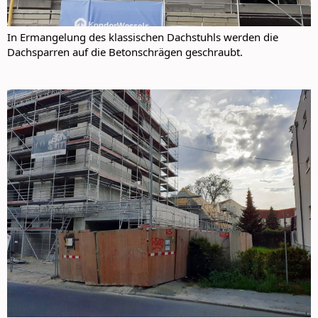
In Ermangelung des klassischen Dachstuhls werden die
Dachsparren auf die Betonschrägen geschraubt.