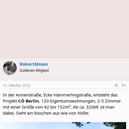
s
RobertMoses
Goldenes Mitglied
12. Oktober 2022
#1
In der Annenstraße, Ecke Hämmerlingstraße, entsteht das
Projekt
CÖ Berlin.
120 Eigentumswohnungen, 2-5 Zimmer
mit einer Größe von 42 bis 152m². Ab ca. 320k€ ist man
dabei. Sieht ein bisschen aus wie von Nöfer.