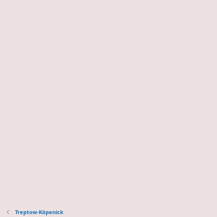
Treptow-Köpenick