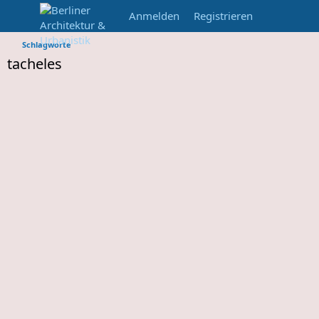
Anmelden
Registrieren
Schlagworte
tacheles