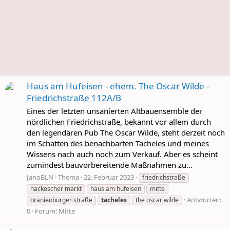
Haus am Hufeisen - ehem. The Oscar Wilde -
Friedrichstraße 112A/B
Eines der letzten unsanierten Altbauensemble der
nördlichen Friedrichstraße, bekannt vor allem durch
den legendären Pub The Oscar Wilde, steht derzeit noch
im Schatten des benachbarten Tacheles und meines
Wissens nach auch noch zum Verkauf. Aber es scheint
zumindest bauvorbereitende Maßnahmen zu...
JanoBLN
Thema
22. Februar 2023
friedrichstraße
hackescher markt
haus am hufeisen
mitte
Antworten:
oranienburger straße
tacheles
the oscar wilde
0
Forum:
Mitte