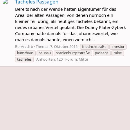
Tacheles Passagen
Bereits nach der Wende hatten Eigentümer für das
Areal der alten Passagen, von denen nurnoch ein
kleiner Teil übrig, als heutiges Tacheles bekannt, ein
neues urbanes Viertel geplant. Die Duany Plater-Zyberk
Company hatte damals für das Johannesviertel, wie
man es damals nannte, einen ziemlich...
BerArcUrb
Thema
7. Oktober 2015
friedrichstraße
investor
kunsthaus
neubau
oranienburgerstraße
passage
ruine
Antworten: 120
Forum:
Mitte
tacheles