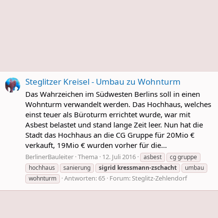
Steglitzer Kreisel - Umbau zu Wohnturm
Das Wahrzeichen im Südwesten Berlins soll in einen
Wohnturm verwandelt werden. Das Hochhaus, welches
einst teuer als Büroturm errichtet wurde, war mit
Asbest belastet und stand lange Zeit leer. Nun hat die
Stadt das Hochhaus an die CG Gruppe für 20Mio €
verkauft, 19Mio € wurden vorher für die...
BerlinerBauleiter
Thema
12. Juli 2016
asbest
cg gruppe
hochhaus
sanierung
sigrid
kressmann-zschacht
umbau
Antworten: 65
Forum:
Steglitz-Zehlendorf
wohnturm