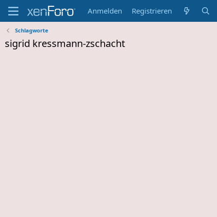
Anmelden
Registrieren
Schlagworte
sigrid kressmann-zschacht