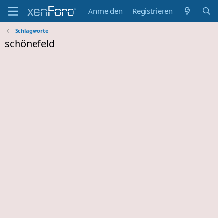
Anmelden
Registrieren
Schlagworte
schönefeld