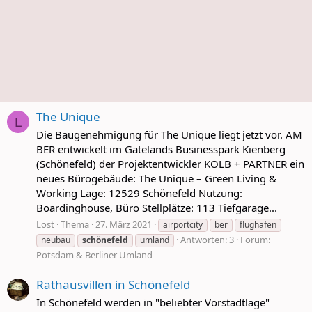
The Unique
L
Die Baugenehmigung für The Unique liegt jetzt vor. AM
BER entwickelt im Gatelands Businesspark Kienberg
(Schönefeld) der Projektentwickler KOLB + PARTNER ein
neues Bürogebäude: The Unique – Green Living &
Working Lage: 12529 Schönefeld Nutzung:
Boardinghouse, Büro Stellplätze: 113 Tiefgarage...
Lost
Thema
27. März 2021
airportcity
ber
flughafen
Antworten: 3
Forum:
neubau
schönefeld
umland
Potsdam & Berliner Umland
Rathausvillen in Schönefeld
In Schönefeld werden in "beliebter Vorstadtlage"