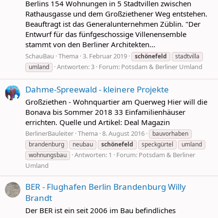
Berlins 154 Wohnungen in 5 Stadtvillen zwischen
Rathausgasse und dem Großziethener Weg entstehen.
Beauftragt ist das Generalunternehmen Züblin. "Der
Entwurf für das fünfgeschossige Villenensemble
stammt von den Berliner Architekten...
SchauBau
Thema
3. Februar 2019
schönefeld
stadtvilla
Antworten: 3
Forum:
Potsdam & Berliner Umland
umland
Dahme-Spreewald - kleinere Projekte
Großziethen - Wohnquartier am Querweg Hier will die
Bonava bis Sommer 2018 33 Einfamilienhäuser
errichten. Quelle und Artikel: Deal Magazin
BerlinerBauleiter
Thema
8. August 2016
bauvorhaben
brandenburg
neubau
schönefeld
speckgürtel
umland
Antworten: 1
Forum:
Potsdam & Berliner
wohnungsbau
Umland
BER - Flughafen Berlin Brandenburg Willy
Brandt
Der BER ist ein seit 2006 im Bau befindliches