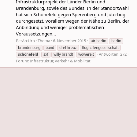
Infrastrukturprojekt der Länder Berlin und
Brandenburg, sowie des Bundes. In der Standortwahl
hat sich Schönefeld gegen Sperenberg und Jüterbog
durchgesetzt, vorallem wegen der Nähe zu Berlin, der
Anbindung und weniger problematischen
Voraussetzungen...
BerArcUrb
Thema
6. November 2015
air berlin
berlin
brandenburg
bund
drehkreuz
flughafengesellschaft
Antworten: 272
schönefeld
sxf
willy brandt
wowereit
Forum:
Infrastruktur, Verkehr & Mobilität