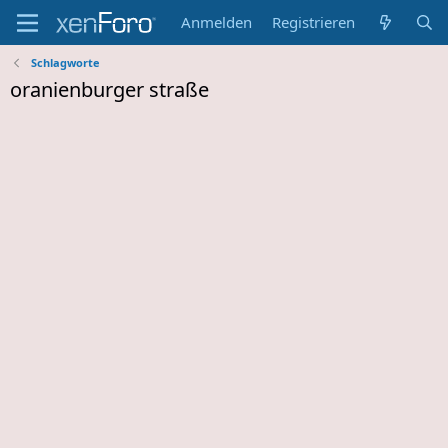
Anmelden
Registrieren
Schlagworte
oranienburger straße