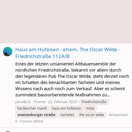
Haus am Hufeisen - ehem. The Oscar Wilde -
Friedrichstraße 112A/B
Eines der letzten unsanierten Altbauensemble der
nördlichen Friedrichstraße, bekannt vor allem durch
den legendären Pub The Oscar Wilde, steht derzeit noch
im Schatten des benachbarten Tacheles und meines
Wissens nach auch noch zum Verkauf. Aber es scheint
zumindest bauvorbereitende Maßnahmen zu...
JanoBLN
Thema
22. Februar 2023
friedrichstraße
hackescher markt
haus am hufeisen
mitte
Antworten:
oranienburger
straße
tacheles
the oscar wilde
0
Forum:
Mitte