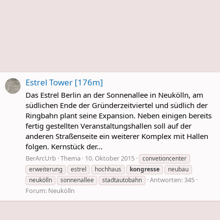
Estrel Tower [176m]
Das Estrel Berlin an der Sonnenallee in Neukölln, am
südlichen Ende der Gründerzeitviertel und südlich der
Ringbahn plant seine Expansion. Neben einigen bereits
fertig gestellten Veranstaltungshallen soll auf der
anderen Straßenseite ein weiterer Komplex mit Hallen
folgen. Kernstück der...
BerArcUrb
Thema
10. Oktober 2015
convetioncenter
erweiterung
estrel
hochhaus
kongresse
neubau
Antworten: 345
neukölln
sonnenallee
stadtautobahn
Forum:
Neukölln