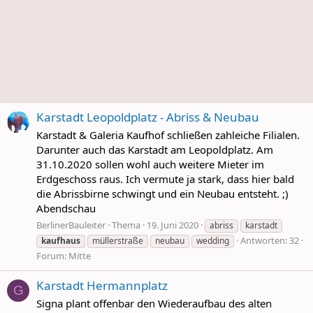
Karstadt Leopoldplatz - Abriss & Neubau
Karstadt & Galeria Kaufhof schließen zahleiche Filialen.
Darunter auch das Karstadt am Leopoldplatz. Am
31.10.2020 sollen wohl auch weitere Mieter im
Erdgeschoss raus. Ich vermute ja stark, dass hier bald
die Abrissbirne schwingt und ein Neubau entsteht. ;)
Abendschau
BerlinerBauleiter
Thema
19. Juni 2020
abriss
karstadt
Antworten: 32
kaufhaus
müllerstraße
neubau
wedding
Forum:
Mitte
Karstadt Hermannplatz
G
Signa plant offenbar den Wiederaufbau des alten