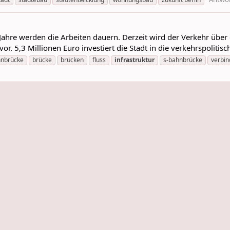
 Jahre werden die Arbeiten dauern. Derzeit wird der Verkehr übe
or. 5,3 Millionen Euro investiert die Stadt in die verkehrspolitisc
hnbrücke
brücke
brücken
fluss
infrastruktur
s-bahnbrücke
verbi