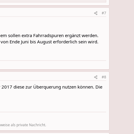
#7
udem sollen extra Fahrradspuren ergänzt werden.
on Ende Juni bis August erforderlich sein wird.
#8
hr 2017 diese zur Überquerung nutzen können. Die
eise als private Nachricht.