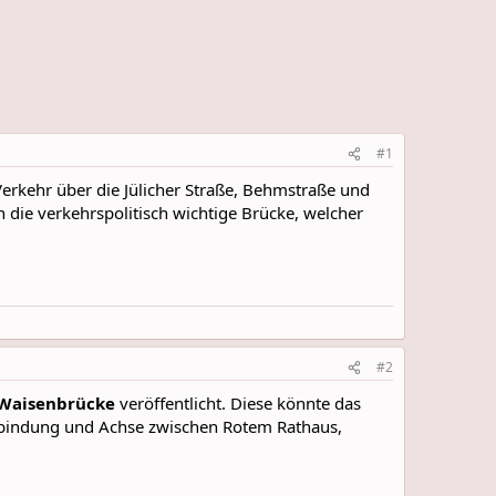
#1
Verkehr über die Jülicher Straße, Behmstraße und
n die verkehrspolitisch wichtige Brücke, welcher
#2
Waisenbrücke
veröffentlicht. Diese könnte das
rbindung und Achse zwischen Rotem Rathaus,