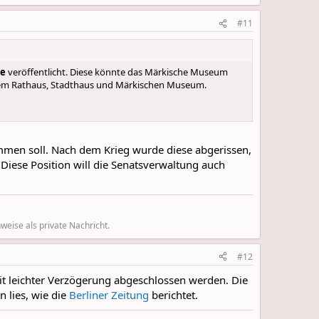
#11
ke
veröffentlicht. Diese könnte das Märkische Museum
otem Rathaus, Stadthaus und Märkischen Museum.
mmen soll. Nach dem Krieg wurde diese abgerissen,
Diese Position will die Senatsverwaltung auch
eise als private Nachricht.
#12
 leichter Verzögerung abgeschlossen werden. Die
n lies, wie die
Berliner Zeitung
berichtet.