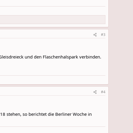
#3
Gleisdreieck und den Flaschenhalspark verbinden.
#4
18 stehen, so berichtet die Berliner Woche in