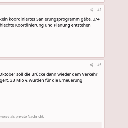
#5
en kein koordiniertes Sanierungsprogramm gäbe. 3/4
chlechte Koordinierung und Planung entstehen
#6
 Oktober soll die Brücke dann wieder dem Verkehr
zögert. 33 Mio € wurden für die Erneuerung
eise als private Nachricht.