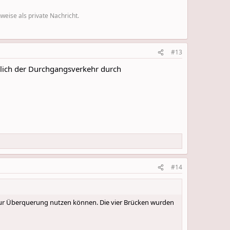
eise als private Nachricht.
#13
dlich der Durchgangsverkehr durch
#14
 zur Überquerung nutzen können. Die vier Brücken wurden