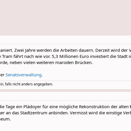
saniert. Zwei Jahre werden die Arbeiten dauern. Derzeit wird der 
Tram fährt nach wie vor. 5,3 Millionen Euro investiert die Stadt i
urde, neben vielen weiteren maroden Brücken.
der
Senatsverwaltung
.
in, falls nicht anders angegeben.
die Tage ein Plädoyer für eine mögliche Rekonstruktion der alten
r an das Stadtzentrum anbinden. Vermisst wird die einstige Ve
seum.