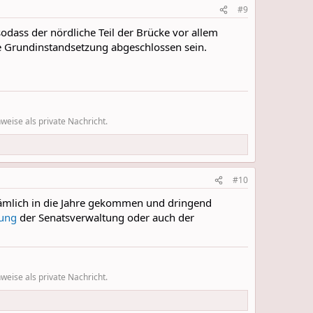
#9
dass der nördliche Teil der Brücke vor allem
die Grundinstandsetzung abgeschlossen sein.
eise als private Nachricht.
#10
ämlich in die Jahre gekommen und dringend
lung
der Senatsverwaltung oder auch der
eise als private Nachricht.