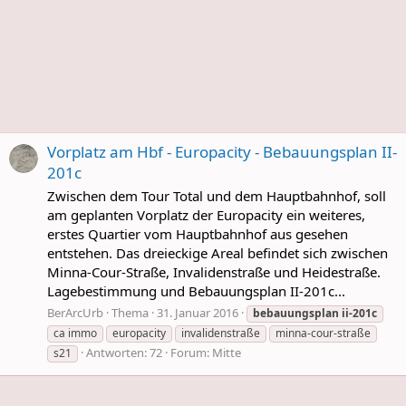
Vorplatz am Hbf - Europacity - Bebauungsplan II-
201c
Zwischen dem Tour Total und dem Hauptbahnhof, soll
am geplanten Vorplatz der Europacity ein weiteres,
erstes Quartier vom Hauptbahnhof aus gesehen
entstehen. Das dreieckige Areal befindet sich zwischen
Minna-Cour-Straße, Invalidenstraße und Heidestraße.
Lagebestimmung und Bebauungsplan II-201c...
BerArcUrb
Thema
31. Januar 2016
bebauungsplan
ii-201c
ca immo
europacity
invalidenstraße
minna-cour-straße
Antworten: 72
Forum:
Mitte
s21