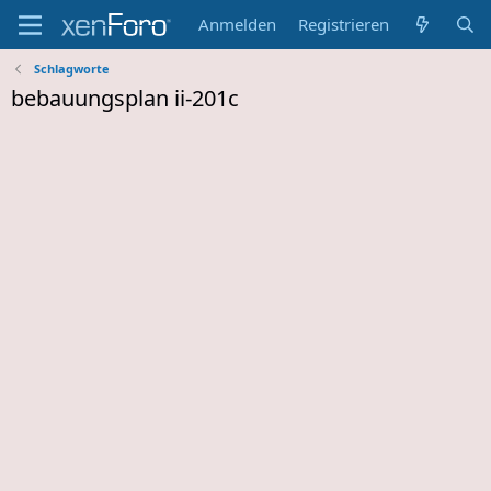
Anmelden
Registrieren
Schlagworte
bebauungsplan ii-201c