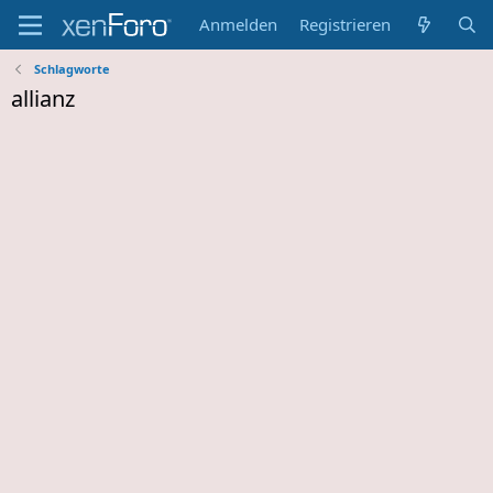
Anmelden
Registrieren
Schlagworte
allianz