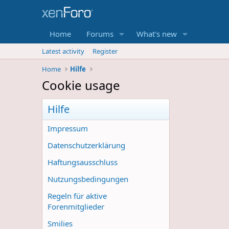
Home
Forums
What's new
Latest activity
Register
Home
Hilfe
Cookie usage
Hilfe
Impressum
Datenschutzerklärung
Haftungsausschluss
Nutzungsbedingungen
Regeln für aktive
Forenmitglieder
Smilies