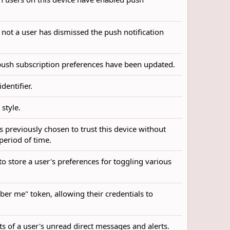
 not a user has dismissed the push notification
s push subscription preferences have been updated.
dentifier.
 style.
s previously chosen to trust this device without
 period of time.
to store a user's preferences for toggling various
ber me" token, allowing their credentials to
nts of a user's unread direct messages and alerts.