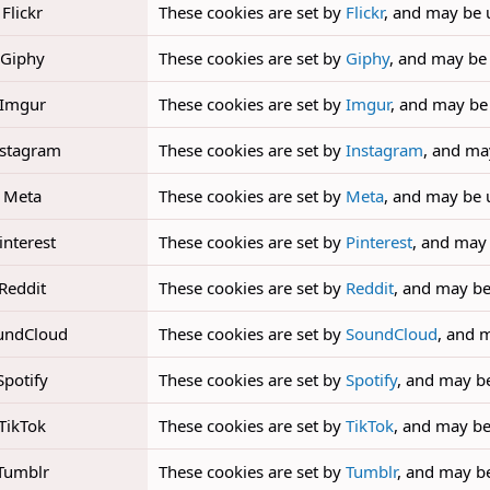
Flickr
These cookies are set by
Flickr
, and may be 
Giphy
These cookies are set by
Giphy
, and may be
Imgur
These cookies are set by
Imgur
, and may be
nstagram
These cookies are set by
Instagram
, and ma
Meta
These cookies are set by
Meta
, and may be 
interest
These cookies are set by
Pinterest
, and may
Reddit
These cookies are set by
Reddit
, and may be
undCloud
These cookies are set by
SoundCloud
, and 
Spotify
These cookies are set by
Spotify
, and may b
TikTok
These cookies are set by
TikTok
, and may be
Tumblr
These cookies are set by
Tumblr
, and may b