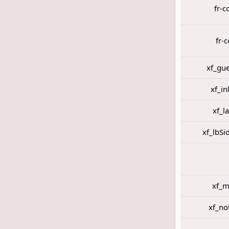
fr-c
fr-
xf_gu
xf_i
xf_l
xf_lbSi
xf_m
xf_no