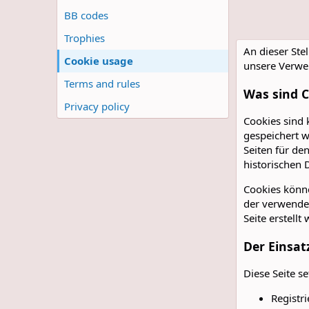
BB codes
Trophies
An dieser Stel
Cookie usage
unsere Verwe
Terms and rules
Was sind C
Privacy policy
Cookies sind 
gespeichert w
Seiten für de
historischen 
Cookies könne
der verwendet
Seite erstell
Der Einsat
Diese Seite s
Registr