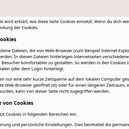
le wird erklärt, wie diese Seite Cookies einsetzt. Wenn du dich wei
ndung der Cookies.
ookies
kleine Dateien, die von Web-Browser (zum Beispiel Internet Explo
erden. In diesen Dateien hinterlegen Internetseiten verschiede
n Besucher komfortabler zu gestalten. So werden in den Cookies
Daten oder dem Login hinterlegt.
n nur eine sehr kurze Zeitspanne auf dem lokalen Computer gesp
e Web-Browser geöffnet ist) oder für einen längeren Zeitraum, eve
t wurden, kann von dieser Seite nicht zugegriffen werden.
z von Cookies
etzt Cookies in folgenden Bereichen ein:
ierung und persönliche Einstellungen. Dies beinhaltet die perm