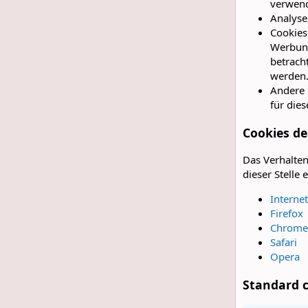
verwend
Analyse
Cookies
Werbung
betrach
werden
Andere 
für die
Cookies de
Das Verhalte
dieser Stelle
Interne
Firefox
Chrome
Safari
Opera
Standard c