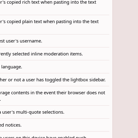
er's copied rich text when pasting into the text
er's copied plain text when pasting into the text
uest user's username.
rently selected inline moderation items.
d language.
her or not a user has toggled the lightbox sidebar.
torage contents in the event their browser does not
.
a user's multi-quote selections.
ed notices.
ch users on this device have enabled push