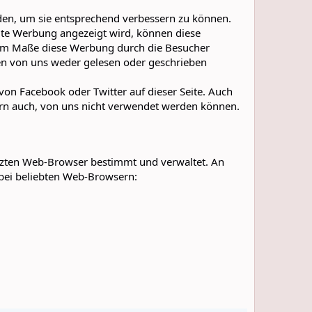
nden, um sie entsprechend verbessern zu können.
eite Werbung angezeigt wird, können diese
em Maße diese Werbung durch die Besucher
nen von uns weder gelesen oder geschrieben
on Facebook oder Twitter auf dieser Seite. Auch
etern auch, von uns nicht verwendet werden können.
tzten Web-Browser bestimmt und verwaltet. An
 bei beliebten Web-Browsern: