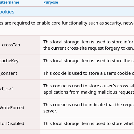
utzername
Purpose
cookies
s are required to enable core functionality such as security, ne
This local storage item is used to store in
__crossTab
the current cross-site request forgery token.
_cacheKey
This local storage item is used to store the 
_consent
This cookie is used to store a user's cookie
This cookie is used to store a user's cross-s
xf_csrf
applications from making malicious requests
This cookie is used to indicate that the req
WriteForced
server.
itorDisabled
This local storage item is used to store whet