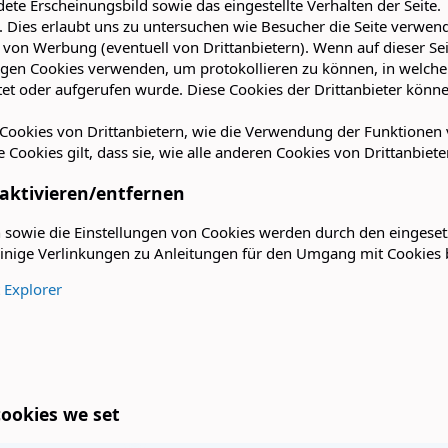
ete Erscheinungsbild sowie das eingestellte Verhalten der Seite.
. Dies erlaubt uns zu untersuchen wie Besucher die Seite verwe
 von Werbung (eventuell von Drittanbietern). Wenn auf dieser S
en Cookies verwenden, um protokollieren zu können, in welch
tet oder aufgerufen wurde. Diese Cookies der Drittanbieter kön
.
Cookies von Drittanbietern, wie die Verwendung der Funktionen v
se Cookies gilt, dass sie, wie alle anderen Cookies von Drittanbi
aktivieren/entfernen
n sowie die Einstellungen von Cookies werden durch den eingese
 einige Verlinkungen zu Anleitungen für den Umgang mit Cookies
t Explorer
ookies we set