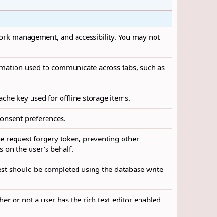
twork management, and accessibility. You may not
formation used to communicate across tabs, such as
cache key used for offline storage items.
 consent preferences.
ite request forgery token, preventing other
 on the user's behalf.
uest should be completed using the database write
her or not a user has the rich text editor enabled.