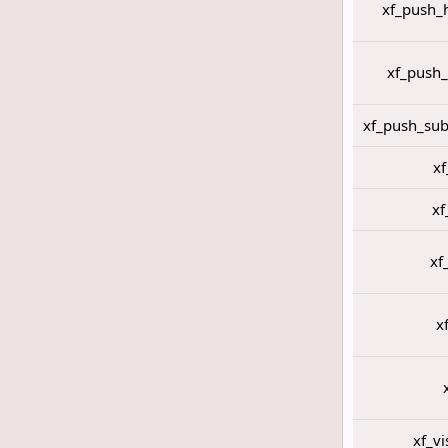
xf_push_h
xf_push_
xf_push_sub
xf
xf
xf
x
xf_vi