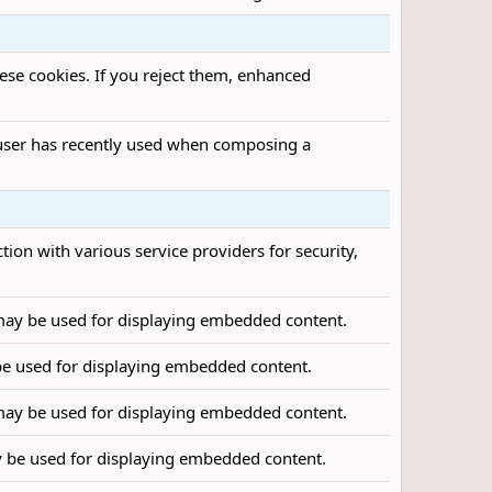
ese cookies. If you reject them, enhanced
a user has recently used when composing a
tion with various service providers for security,
may be used for displaying embedded content.
be used for displaying embedded content.
may be used for displaying embedded content.
 be used for displaying embedded content.