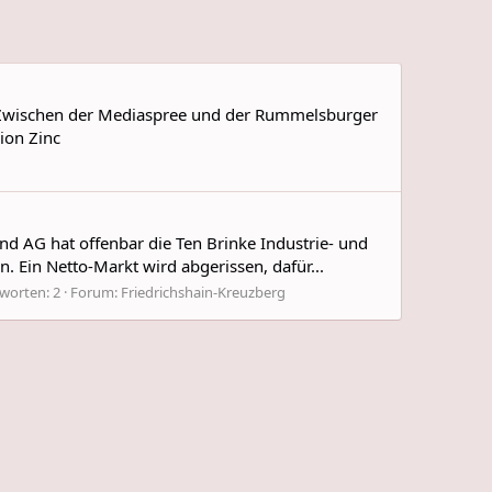
n. Zwischen der Mediaspree und der Rummelsburger
ion Zinc
nd AG hat offenbar die Ten Brinke Industrie- und
Ein Netto-Markt wird abgerissen, dafür...
worten: 2
Forum:
Friedrichshain-Kreuzberg