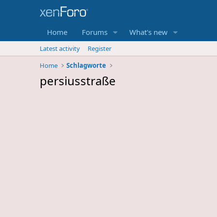
Home
Forums
What's new
Latest activity
Register
Home
Schlagworte
persiusstraße