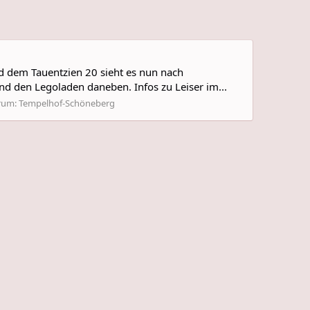
 dem Tauentzien 20 sieht es nun nach
nd den Legoladen daneben. Infos zu Leiser im...
rum:
Tempelhof-Schöneberg