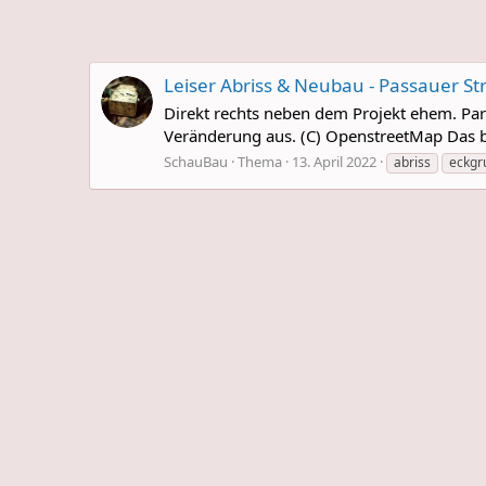
Leiser Abriss & Neubau - Passauer St
Direkt rechts neben dem Projekt ehem. Pa
Veränderung aus. (C) OpenstreetMap Das bet
SchauBau
Thema
13. April 2022
abriss
eckgr