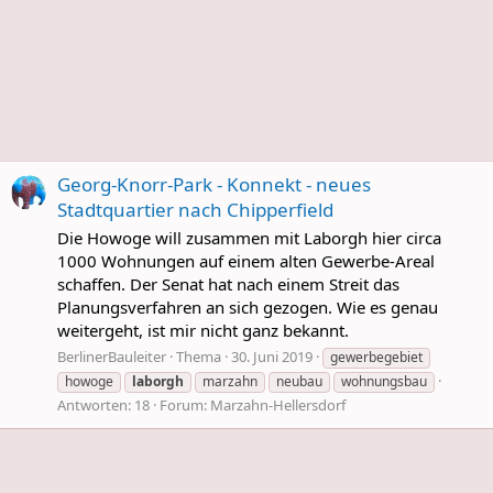
Georg-Knorr-Park - Konnekt - neues
Stadtquartier nach Chipperfield
Die Howoge will zusammen mit Laborgh hier circa
1000 Wohnungen auf einem alten Gewerbe-Areal
schaffen. Der Senat hat nach einem Streit das
Planungsverfahren an sich gezogen. Wie es genau
weitergeht, ist mir nicht ganz bekannt.
BerlinerBauleiter
Thema
30. Juni 2019
gewerbegebiet
howoge
laborgh
marzahn
neubau
wohnungsbau
Antworten: 18
Forum:
Marzahn-Hellersdorf