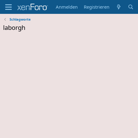
Anmelden
Registrieren
Schlagworte
laborgh