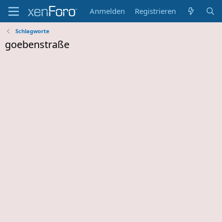
Anmelden
Registrieren
Schlagworte
goebenstraße