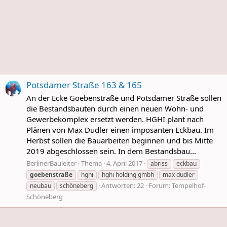
Potsdamer Straße 163 & 165
An der Ecke Goebenstraße und Potsdamer Straße sollen
die Bestandsbauten durch einen neuen Wohn- und
Gewerbekomplex ersetzt werden. HGHI plant nach
Plänen von Max Dudler einen imposanten Eckbau. Im
Herbst sollen die Bauarbeiten beginnen und bis Mitte
2019 abgeschlossen sein. In dem Bestandsbau...
BerlinerBauleiter
Thema
4. April 2017
abriss
eckbau
goebenstraße
hghi
hghi holding gmbh
max dudler
Antworten: 22
Forum:
Tempelhof-
neubau
schöneberg
Schöneberg