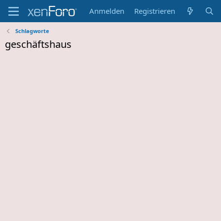
Anmelden
Registrieren
Schlagworte
geschäftshaus