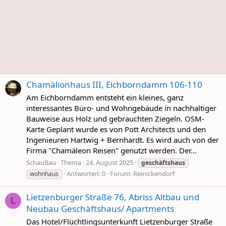
Chamälionhaus III, Eichborndamm 106-110
Am Eichborndamm entsteht ein kleines, ganz
interessantes Büro- und Wohngebäude in nachhaltiger
Bauweise aus Holz und gebrauchten Ziegeln. OSM-
Karte Geplant wurde es von Pott Architects und den
Ingenieuren Hartwig + Bernhardt. Es wird auch von der
Firma "Chamäleon Reisen" genutzt werden. Der...
SchauBau
Thema
24. August 2025
geschäftshaus
Antworten: 0
Forum:
Reinickendorf
wohnhaus
Lietzenburger Straße 76, Abriss Altbau und
L
Neubau Geschäftshaus/ Apartments
Das Hotel/Flüchtlingsunterkunft Lietzenburger Straße