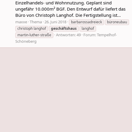
Einzelhandels- und Wohnnutzung. Geplant sind
ungefähr 10.000m² BGF. Den Entwurf dafür liefert das
Büro von Christoph Langhof. Die Fertigstellung ist...
maxxe
Thema
26. Juni 2018
barbarossadreieck
büroneubau
christoph langhof
geschäftshaus
langhof
Antworten: 49
Forum:
Tempelhof-
martin-luther-straße
Schöneberg