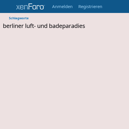
Anmelden
Registrieren
Schlagworte
berliner luft- und badeparadies