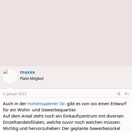
s
maxxe
Platin Mitglied
3. Januar 2023
#1
Auch in der
Hohensaatener Str.
gibt es von ioo einen Entwurf
für ein Wohn- und Gewerbequartier.
Auf dem Areal steht noch ein Einkaufszentrum mit diversen
Einzelhandelsfilialen, welche zuvor noch weichen müssen.
Wichtig und hervorzuheben: Der geplante Gewerbesockel