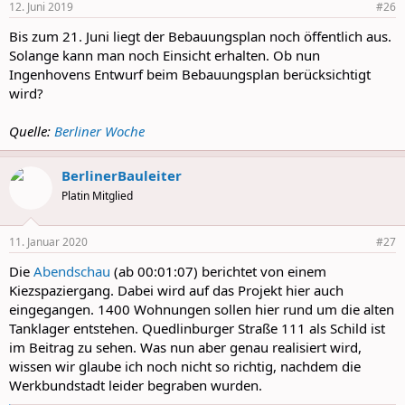
12. Juni 2019
#26
Bis zum 21. Juni liegt der Bebauungsplan noch öffentlich aus.
Solange kann man noch Einsicht erhalten. Ob nun
Ingenhovens Entwurf beim Bebauungsplan berücksichtigt
wird?
Quelle:
Berliner Woche
BerlinerBauleiter
Platin Mitglied
11. Januar 2020
#27
Die
Abendschau
(ab 00:01:07) berichtet von einem
Kiezspaziergang. Dabei wird auf das Projekt hier auch
eingegangen. 1400 Wohnungen sollen hier rund um die alten
Tanklager entstehen. Quedlinburger Straße 111 als Schild ist
im Beitrag zu sehen. Was nun aber genau realisiert wird,
wissen wir glaube ich noch nicht so richtig, nachdem die
Werkbundstadt leider begraben wurden.