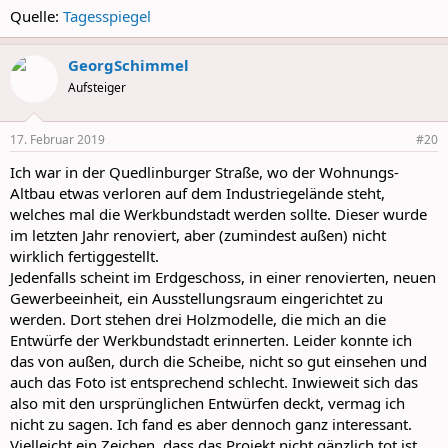
Quelle:
Tagesspiegel
GeorgSchimmel
Aufsteiger
17. Februar 2019
#20
Ich war in der Quedlinburger Straße, wo der Wohnungs-
Altbau etwas verloren auf dem Industriegelände steht,
welches mal die Werkbundstadt werden sollte. Dieser wurde
im letzten Jahr renoviert, aber (zumindest außen) nicht
wirklich fertiggestellt.
Jedenfalls scheint im Erdgeschoss, in einer renovierten, neuen
Gewerbeeinheit, ein Ausstellungsraum eingerichtet zu
werden. Dort stehen drei Holzmodelle, die mich an die
Entwürfe der Werkbundstadt erinnerten. Leider konnte ich
das von außen, durch die Scheibe, nicht so gut einsehen und
auch das Foto ist entsprechend schlecht. Inwieweit sich das
also mit den ursprünglichen Entwürfen deckt, vermag ich
nicht zu sagen. Ich fand es aber dennoch ganz interessant.
Vielleicht ein Zeichen, dass das Projekt nicht gänzlich tot ist.