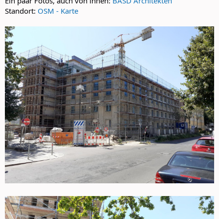
Ein paar Fotos, auch von innen:
BASD Architekten
Standort:
OSM - Karte