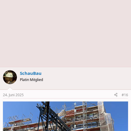
s
SchauBau
Platin Mitglied
24. Juni 2025
#16