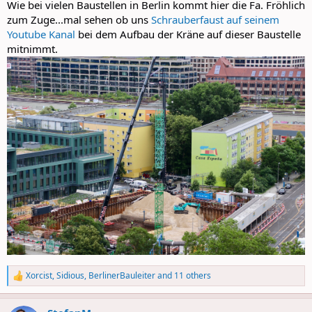
Wie bei vielen Baustellen in Berlin kommt hier die Fa. Fröhlich
zum Zuge...mal sehen ob uns
Schrauberfaust auf seinem
Youtube Kanal
bei dem Aufbau der Kräne auf dieser Baustelle
mitnimmt.
Xorcist
,
Sidious
,
BerlinerBauleiter
and 11 others
R
e
a