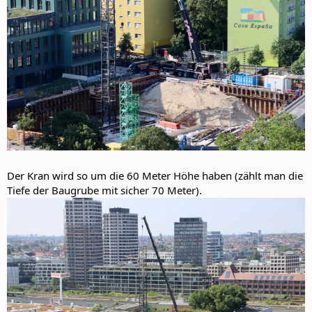
Der Kran wird so um die 60 Meter Höhe haben (zählt man die
Tiefe der Baugrube mit sicher 70 Meter).