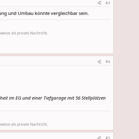
#3
kung und Umbau könnte vergleichbar sein.
eise als private Nachricht.
#4
it im EG und einer Tiefgarage mit 56 Stellplätzen
eise als private Nachricht.
#5