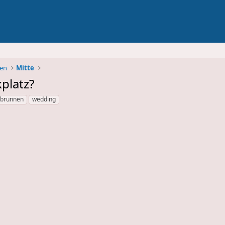
ben
Mitte
kplatz?
brunnen
wedding