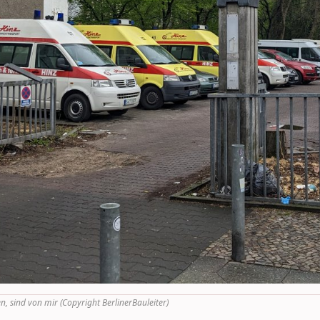
n, sind von mir (Copyright BerlinerBauleiter)