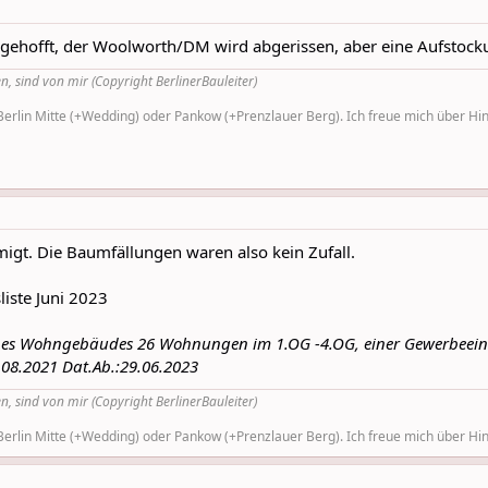
r gehofft, der Woolworth/DM wird abgerissen, aber eine Aufstoc
n, sind von mir (Copyright BerlinerBauleiter)
rlin Mitte (+Wedding) oder Pankow (+Prenzlauer Berg). Ich freue mich über Hinw
t. Die Baumfällungen waren also kein Zufall.
iste Juni 2023
eines Wohngebäudes 26 Wohnungen im 1.OG -4.OG, einer Gewerbeeinhe
.08.2021 Dat.Ab.:29.06.2023
n, sind von mir (Copyright BerlinerBauleiter)
rlin Mitte (+Wedding) oder Pankow (+Prenzlauer Berg). Ich freue mich über Hinw