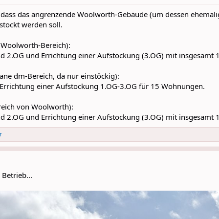
, dass das angrenzende Woolworth-Gebäude (um dessen ehemalige
stockt werden soll.
Woolworth-Bereich):
 2.OG und Errichtung einer Aufstockung (3.OG) mit insgesam
ane dm-Bereich, da nur einstöckig):
rrichtung einer Aufstockung 1.OG-3.OG für 15 Wohnungen.
ereich von Woolworth):
 2.OG und Errichtung einer Aufstockung (3.OG) mit insgesam
r
Betrieb...