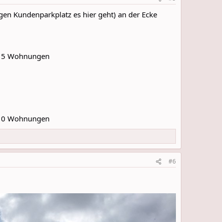
n Kundenparkplatz es hier geht) an der Ecke
t 15 Wohnungen
t 10 Wohnungen
#6