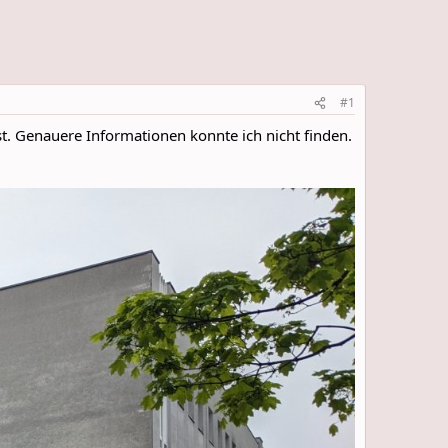
#1
. Genauere Informationen konnte ich nicht finden.