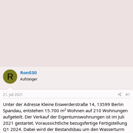
s
Ron030
R
Aufsteiger
21. Juli 2021
#1
Unter der Adresse Kleine Eiswerderstraße 14, 13599 Berlin
Spandau, entstehen 15.700 m² Wohnen auf 210 Wohnungen
aufgeteilt. Der Verkauf der Eigentumswohnungen ist im Juli
2021 gestartet. Voraussichtliche bezugsfertige Fertigstellung
Q1 2024. Dabei wird der Bestandsbau um den Wasserturm