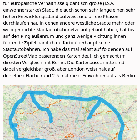
für europäische Verhältnisse gigantisch große (i.S.v.
einwohnerstarke) Stadt, die auch schon sehr lange einen sehr
hohen Entwicklungsstand aufweist und all die Phasen
durchlaufen hat, in denen andere westliche Städte mehr oder
weniger dichte Stadtautobahnnetze aufgebaut haben, hat bis
auf den Ring außenrum und ganz wenige Richtung innen
führende Zipfel nämlich de-facto überhaupt keine
Stadtautobahnen. Ich habe das mal selbst auf folgenden auf
OpenStreetMap basierenden Karten deutlich gemacht im
direkten Vergleich mit Berlin. Die Kartenausschnitte sind
dabei vergleichbar groß, aber London weist halt auf
derselben Fläche rund 2.5 mal mehr Einwohner auf als Berlin: