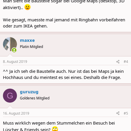
Man sieht die Baustelle sogar bei Google Maps (desktop, 3D
aktiviert)..
Wie gesagt, muesste mal jemand mit Ringbahn vorbeifahren
oder zum IKEA gehen.
maxxe
Platin Mitglied
8. August 2019
#4
^^ Ja ich seh die Baustelle auch. Nur ist das bei Maps ja kein
Hochhaus und du meintest es sei eines. Deshalb die Frage.
guruzug
G
Goldenes Mitglied
16. August 2019
#5
Muss wirklich wegen dem Stummelchen ein Besuch bei
Lüscher & Friends sein?