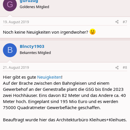
guruzug
G
Goldenes Mitglied
19. August 2019
#7
Noch keine Neuigkeiten von irgendwoher?
Blncty1903
B
Bekanntes Mitglied
21. August 2019
#8
Hier gibt es gute
Neuigkeiten
!
Auf der Brache zwischen den Bahngleisen und einem
Gewerbehof an der Genestraße plant die GSG bis Ende 2023
zwei Hochhäuser. Eins davon 82 Meter und das Andere ca. 40
Meter hoch. Eingeplant sind 195 Mio Euro und es werden
75000 Quadratmeter Gewerbefläche geschaffen.
Beauftragt wurde hier das Architekturbüro Kleihues+Kleihues.