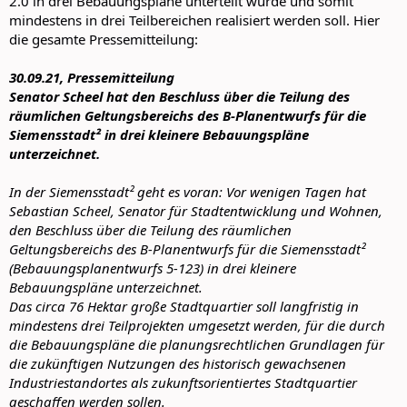
2.0 in drei Bebauungspläne unterteilt wurde und somit
mindestens in drei Teilbereichen realisiert werden soll. Hier
die gesamte Pressemitteilung:
30.09.21, Pressemitteilung
Senator Scheel hat den Beschluss über die Teilung des
räumlichen Geltungsbereichs des B-Planentwurfs für die
Siemensstadt² in drei kleinere Bebauungspläne
unterzeichnet.
In der Siemensstadt² geht es voran: Vor wenigen Tagen hat
Sebastian Scheel, Senator für Stadtentwicklung und Wohnen,
den Beschluss über die Teilung des räumlichen
Geltungsbereichs des B-Planentwurfs für die Siemensstadt²
(Bebauungsplanentwurfs 5‑123) in drei kleinere
Bebauungspläne unterzeichnet.
Das circa 76 Hektar große Stadtquartier soll langfristig in
mindestens drei Teilprojekten umgesetzt werden, für die durch
die Bebauungspläne die planungsrechtlichen Grundlagen für
die zukünftigen Nutzungen des historisch gewachsenen
Industriestandortes als zukunftsorientiertes Stadtquartier
geschaffen werden sollen.