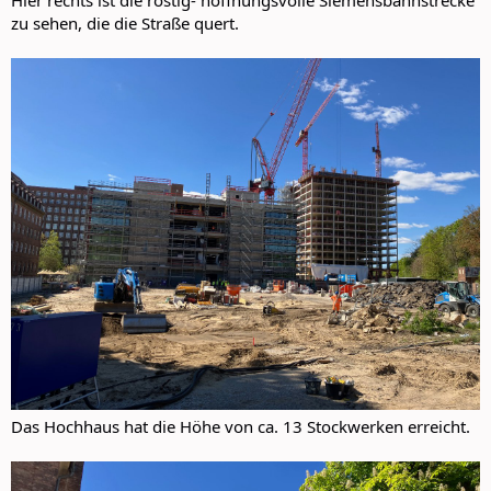
Hier rechts ist die rostig- hoffnungsvolle Siemensbahnstrecke
zu sehen, die die Straße quert.
Das Hochhaus hat die Höhe von ca. 13 Stockwerken erreicht.