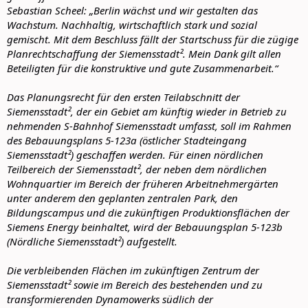
Sebastian Scheel: „Berlin wächst und wir gestalten das
Wachstum. Nachhaltig, wirtschaftlich stark und sozial
gemischt. Mit dem Beschluss fällt der Startschuss für die zügige
Planrechtschaffung der Siemensstadt². Mein Dank gilt allen
Beteiligten für die konstruktive und gute Zusammenarbeit.“
Das Planungsrecht für den ersten Teilabschnitt der
Siemensstadt², der ein Gebiet am künftig wieder in Betrieb zu
nehmenden S-Bahnhof Siemensstadt umfasst, soll im Rahmen
des Bebauungsplans 5‑123a (östlicher Stadteingang
Siemensstadt²) geschaffen werden. Für einen nördlichen
Teilbereich der Siemensstadt², der neben dem nördlichen
Wohnquartier im Bereich der früheren Arbeitnehmergärten
unter anderem den geplanten zentralen Park, den
Bildungscampus und die zukünftigen Produktionsflächen der
Siemens Energy beinhaltet, wird der Bebauungsplan 5‑123b
(Nördliche Siemensstadt²) aufgestellt.
Die verbleibenden Flächen im zukünftigen Zentrum der
Siemensstadt² sowie im Bereich des bestehenden und zu
transformierenden Dynamowerks südlich der