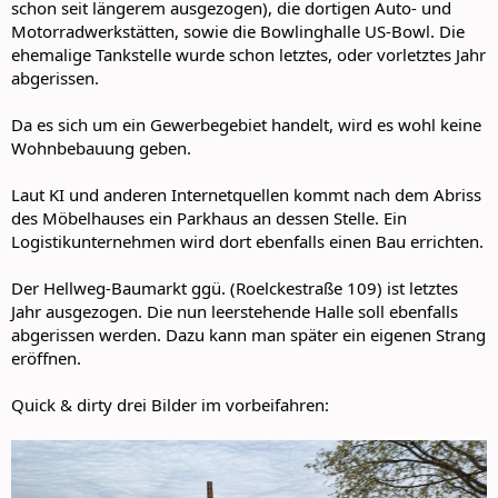
schon seit längerem ausgezogen), die dortigen Auto- und
Motorradwerkstätten, sowie die Bowlinghalle US-Bowl. Die
ehemalige Tankstelle wurde schon letztes, oder vorletztes Jahr
abgerissen.
Da es sich um ein Gewerbegebiet handelt, wird es wohl keine
Wohnbebauung geben.
Laut KI und anderen Internetquellen kommt nach dem Abriss
des Möbelhauses ein Parkhaus an dessen Stelle. Ein
Logistikunternehmen wird dort ebenfalls einen Bau errichten.
Der Hellweg-Baumarkt ggü. (Roelckestraße 109) ist letztes
Jahr ausgezogen. Die nun leerstehende Halle soll ebenfalls
abgerissen werden. Dazu kann man später ein eigenen Strang
eröffnen.
Quick & dirty drei Bilder im vorbeifahren: