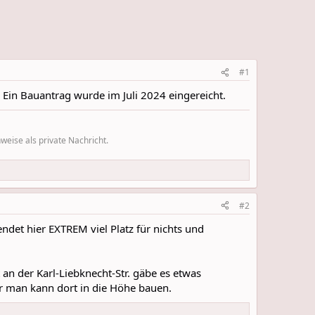
#1
Ein Bauantrag wurde im Juli 2024 eingereicht.
eise als private Nachricht.
#2
endet hier EXTREM viel Platz für nichts und
n der Karl-Liebknecht-Str. gäbe es etwas
r man kann dort in die Höhe bauen.