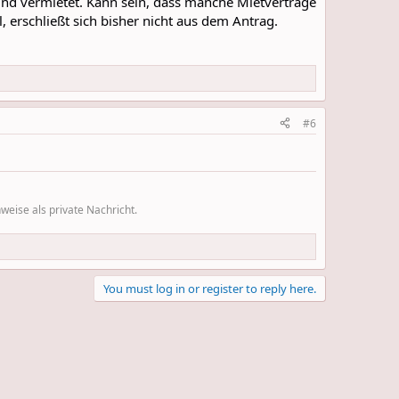
nd vermietet. Kann sein, dass manche Mietverträge
 erschließt sich bisher nicht aus dem Antrag.
#6
eise als private Nachricht.
You must log in or register to reply here.